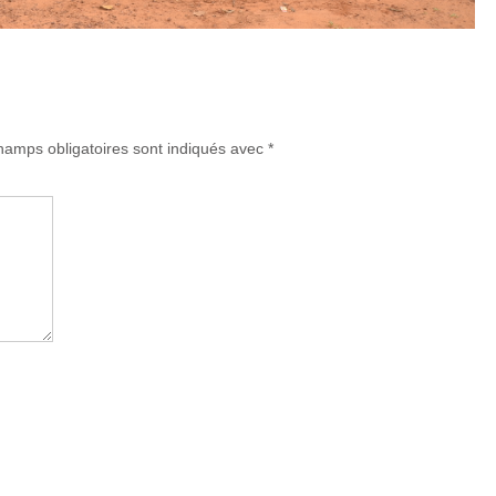
amps obligatoires sont indiqués avec
*