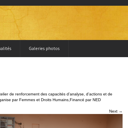
alités
Galeries photos
atelier de renforcement des capacités d’analyse, d’actions et de
ganise par Femmes et Droits Humains,Financé par NED
Next →