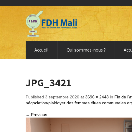
Accueil
Qui sommes-nous ?
Actu
JPG_3421
Published 3 septembre 2020 at
3696 × 2448
in
Fin de l’
négociation/plaidoyer des femmes élues communales or
← Previous