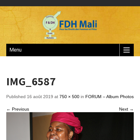
Menu
IMG_6587
Published 16 août 2019 at
750 × 500
in
FORUM – Album Photos
← Previous
Next →