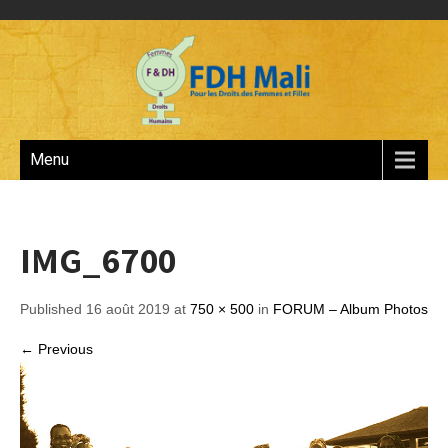
Menu
IMG_6700
Published 16 août 2019 at
750 × 500
in
FORUM – Album Photos
← Previous