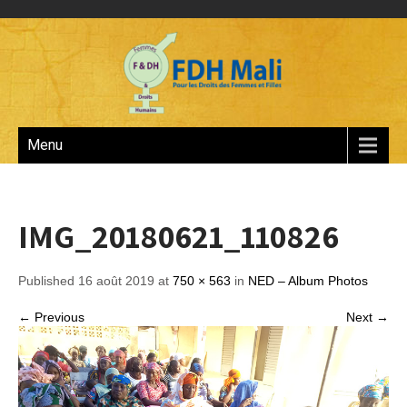
Menu
IMG_20180621_110826
Published 16 août 2019 at
750 × 563
in
NED – Album Photos
← Previous
Next →