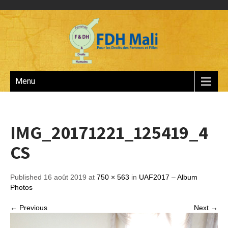
Menu
IMG_20171221_125419_4
CS
Published 16 août 2019 at
750 × 563
in
UAF2017 – Album
Photos
← Previous
Next →