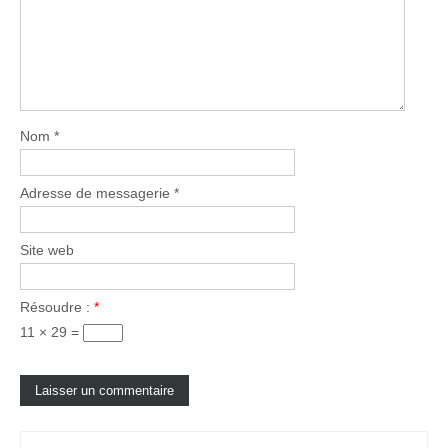
Nom
*
Adresse de messagerie
*
Site web
Résoudre :
*
11 × 29 =