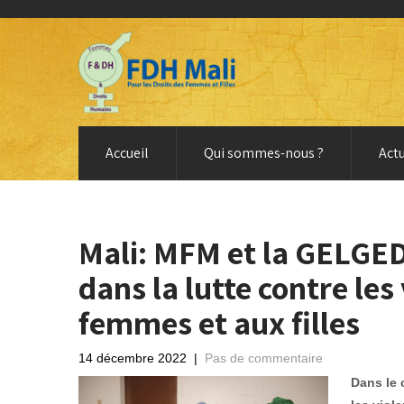
Accueil
Qui sommes-nous ?
Actu
Mali: MFM et la GELGED
dans la lutte contre les
femmes et aux filles
14 décembre 2022
|
Pas de commentaire
Dans le 