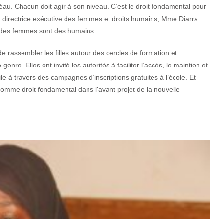
fléau. Chacun doit agir à son niveau. C’est le droit fondamental pour
a directrice exécutive des femmes et droits humains, Mme Diarra
s des femmes sont des humains.
de rassembler les filles autour des cercles de formation et
genre. Elles ont invité les autorités à faciliter l’accès, le maintien et
cile à travers des campagnes d’inscriptions gratuites à l’école. Et
s comme droit fondamental dans l’avant projet de la nouvelle