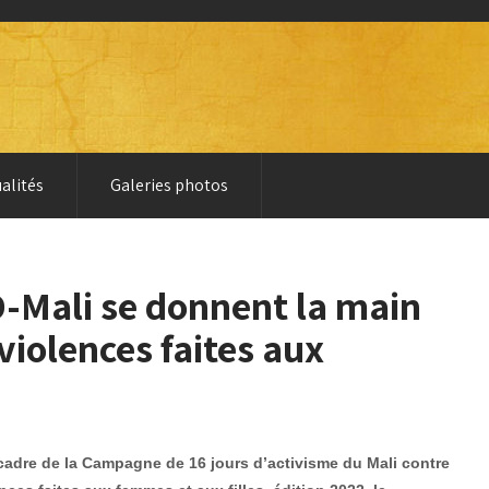
alités
Galeries photos
-Mali se donnent la main
 violences faites aux
cadre de la Campagne de 16 jours d’activisme du Mali contre