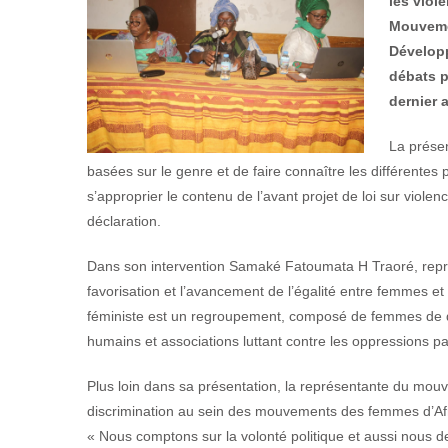
les viole
Mouvemen
Développ
débats p
dernier 
La présen
basées sur le genre et de faire connaître les différentes p
s’approprier le contenu de l’avant projet de loi sur viol
déclaration.
Dans son intervention Samaké Fatoumata H Traoré, repré
favorisation et l’avancement de l’égalité entre femmes e
féministe est un regroupement, composé de femmes de di
humains et associations luttant contre les oppressions pa
Plus loin dans sa présentation, la représentante du mouv
discrimination au sein des mouvements des femmes d’Afriq
« Nous comptons sur la volonté politique et aussi nous d