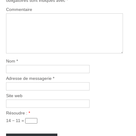
obligatoires sont indiqués avec
*
a
v
Commentaire
i
g
a
t
i
o
Nom
*
n
Adresse de messagerie
*
Site web
Résoudre :
*
14 − 11 =