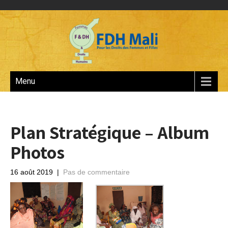
Menu
Plan Stratégique – Album
Photos
16 août 2019
|
Pas de commentaire