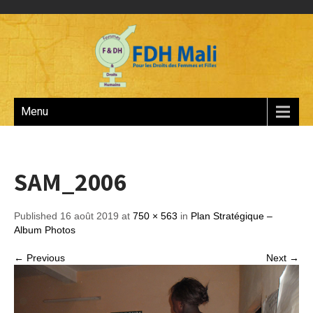
Menu
SAM_2006
Published 16 août 2019 at
750 × 563
in
Plan Stratégique –
Album Photos
← Previous
Next →