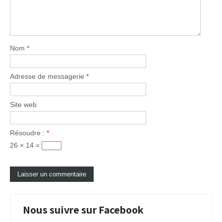
Nom
*
Adresse de messagerie
*
Site web
Résoudre :
*
26 × 14 =
Nous suivre sur Facebook