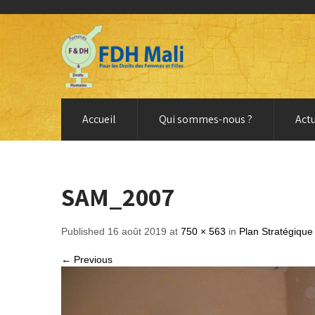
Accueil
Qui sommes-nous ?
Actu
SAM_2007
Published 16 août 2019 at
750 × 563
in
Plan Stratégique
← Previous